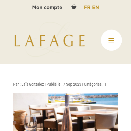
Mon compte
FR
EN
Par :
Laïs Gonzalez
|
Publié le : 7 Sep 2023
|
Catégories :
|