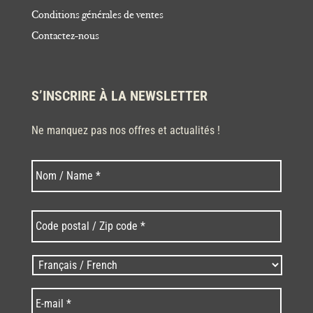
Conditions générales de ventes
Contactez-nous
S’INSCRIRE À LA NEWSLETTER
Ne manquez pas nos offres et actualités !
Nom
Nom
*
Code
postal
/
Zip
Langues
code
/
*
*
Language
*
E-
mail
*