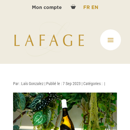
Mon compte
FR
EN
Par :
Laïs Gonzalez
|
Publié le : 7 Sep 2023
|
Catégories :
|