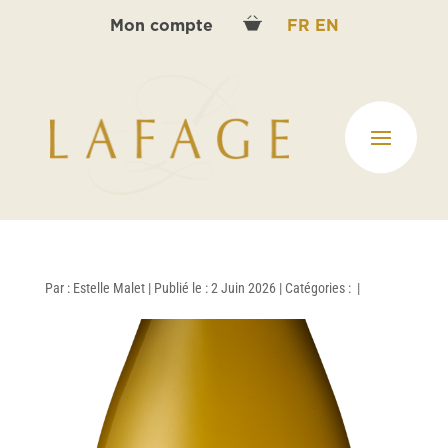
Mon compte
FR
EN
Par :
Estelle Malet
|
Publié le : 2 Juin 2026
|
Catégories :
|