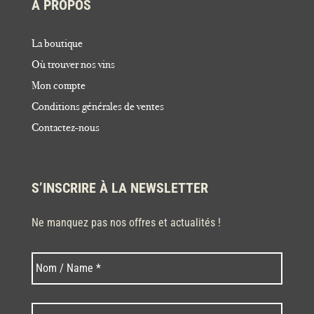
À PROPOS
La boutique
Où trouver nos vins
Mon compte
Conditions générales de ventes
Contactez-nous
S’INSCRIRE À LA NEWSLETTER
Ne manquez pas nos offres et actualités !
Nom
Nom
*
Code