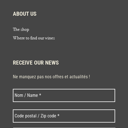
ABOUT US
The shop
Where to find our wines
RECEIVE OUR NEWS
Ne manquez pas nos offres et actualités !
Last
Nom
*
Code
postal
/