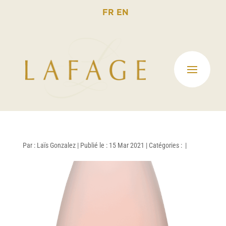
FR
EN
Par :
Laïs Gonzalez
|
Publié le : 15 Mar 2021
|
Catégories :
|