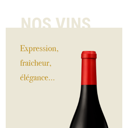
NOS VINS
Expression,
fraîcheur,
élégance…