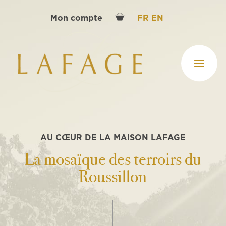
Mon compte
FR
EN
AU CŒUR DE LA MAISON LAFAGE
La mosaïque des terroirs du
Roussillon