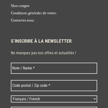
Mon compte
Conditions générales de ventes
Contactez-nous
S’INSCRIRE À LA NEWSLETTER
Ne manquez pas nos offres et actualités !
Nom
Nom
*
Code
postal
/
Zip
Langues
code
/
*
*
Language
*