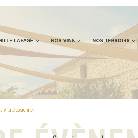
MILLE LAFAGE
NOS VINS
NOS TERROIRS
ent professionnel