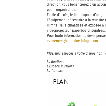
direction, vous bénéficierez d’un ac
pour l’organisation.
Facile d’accès, le lieu dispose d’un gr
l’équipement nécessaire à la réussite 
illimité, salle climatisée et exposée à 
vidéoprojecteur, paperboard, pupitres
Pour toute information ou devis person
evenement@domaine-lafage.com
Plusieurs espaces à votre disposition (v
La Boutique
L’Espace Miraflors
La Terrasse