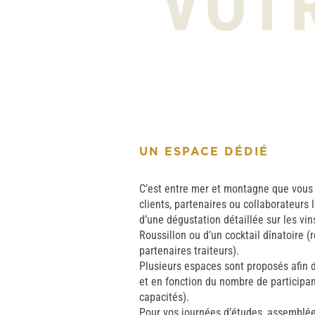
VOT
UN ESPACE DÉDIÉ
C’est entre mer et montagne que vous 
clients, partenaires ou collaborateurs 
d’une dégustation détaillée sur les v
Roussillon ou d’un cocktail dînatoire (
partenaires traiteurs).
Plusieurs espaces sont proposés afin 
et en fonction du nombre de participan
capacités).
Pour vos journées d’études, assemblé