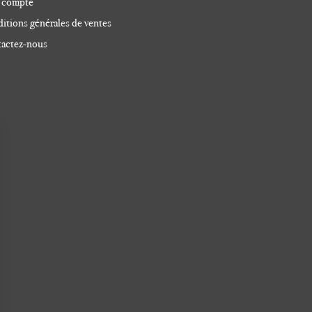
 compte
itions générales de ventes
actez-nous