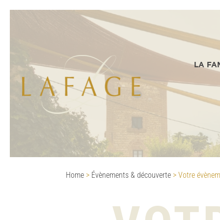
LA FA
Home
>
Évènements & découverte
>
Votre évènem