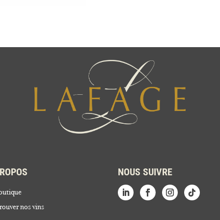
PROPOS
NOUS SUIVRE
outique
rouver nos vins