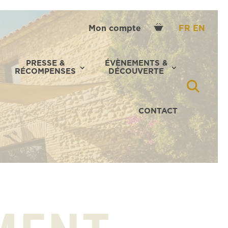
Mon compte
FR
EN
PRESSE &
ÉVÈNEMENTS &
RÉCOMPENSES
DÉCOUVERTE
CONTACT