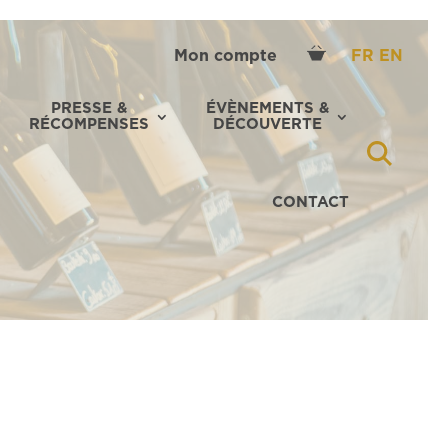
Mon compte
FR
EN
PRESSE &
ÉVÈNEMENTS &
RÉCOMPENSES
DÉCOUVERTE
CONTACT