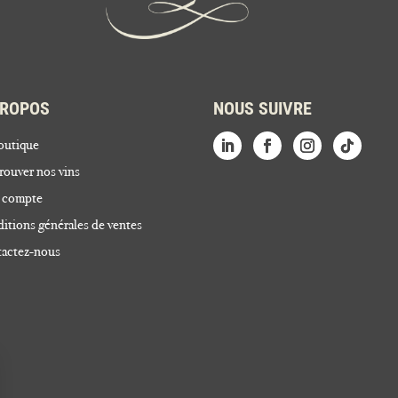
PROPOS
NOUS SUIVRE
outique
rouver nos vins
 compte
itions générales de ventes
actez-nous