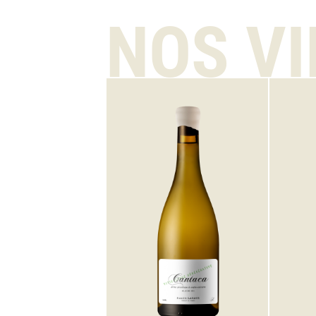
NOS V