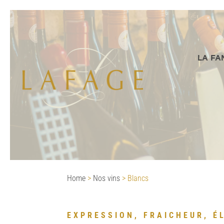
LA FA
Home
>
Nos vins
>
Blancs
EXPRESSION, FRAICHEUR, É