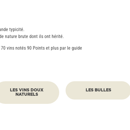
nde typicité.
de nature brute dont ils ont hérité.
70 vins notés 90 Points et plus par le guide
LES VINS DOUX
LES BULLES
NATURELS