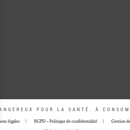
DANGEREUX POUR LA SANTÉ. À CONSO
ons légales
RGPD – Politique de confidentialité
Gestion d