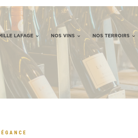
MILLE LAFAGE
NOS VINS
NOS TERROIRS
LÉGANCE