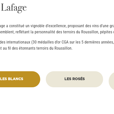
s Lafage
ge a constitué un vignoble d’excellence, proposant des vins d’une gra
emblent, reflétant la personnalité des terroirs du Roussillon, pépites 
s internationaux (30 médailles d’or CGA sur les 5 dernières années, 
t au fil des étonnants terroirs du Roussillon.
LES BLANCS
LES ROSÉS