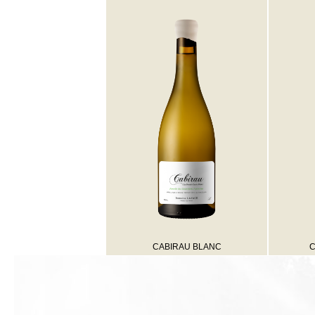
CABIRAU BLANC
C