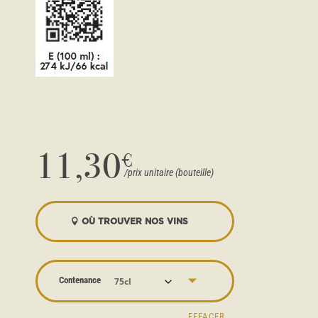
11,30
€
OÙ TROUVER NOS VINS
Contenance
EFFACER