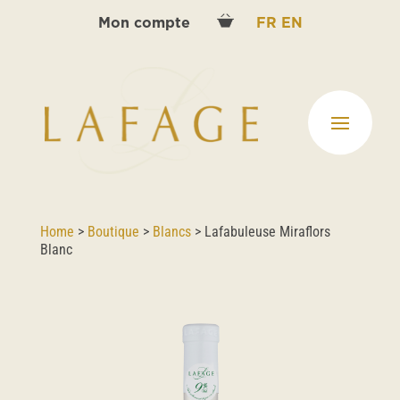
Mon compte
FR
EN
Home
>
Boutique
>
Blancs
>
Lafabuleuse Miraflors
Blanc