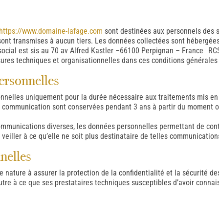
https://www.domaine-lafage.com
sont destinées aux personnels des 
 sont transmises à aucun tiers. Les données collectées sont hébergée
social est sis au 70 av Alfred Kastler –66100 Perpignan – France R
ures techniques et organisationnelles dans ces conditions générales
ersonnelles
nelles uniquement pour la durée nécessaire aux traitements mis en
de communication sont conservées pendant 3 ans à partir du moment o
ommunications diverses, les données personnelles permettant de cont
eiller à ce qu’elle ne soit plus destinataire de telles communication
nelles
ature à assurer la protection de la confidentialité et la sécurité d
utre à ce que ses prestataires techniques susceptibles d’avoir conna