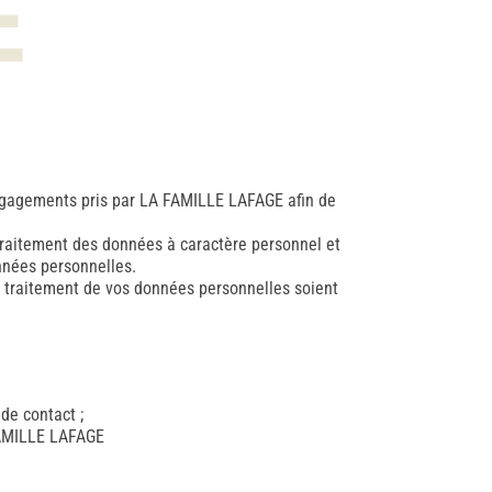
E
gagements pris par LA FAMILLE LAFAGE afin de
 traitement des données à caractère personnel et
onnées personnelles.
 traitement de vos données personnelles soient
de contact ;
 FAMILLE LAFAGE