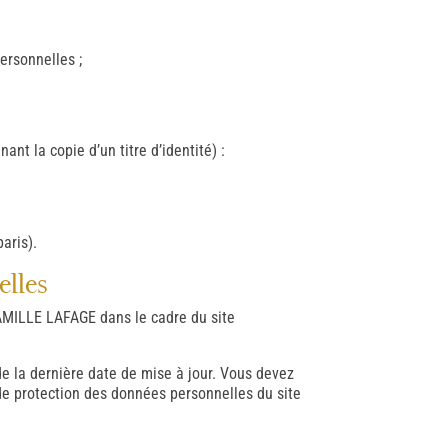
personnelles ;
t la copie d’un titre d’identité) :
aris).
elles
FAMILLE LAFAGE dans le cadre du site
de la dernière date de mise à jour. Vous devez
de protection des données personnelles du site