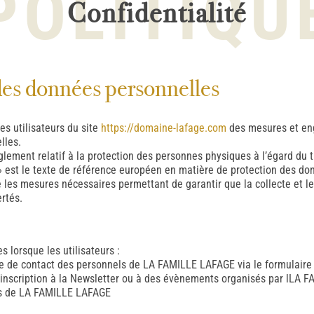
POLITIQU
Confidentialité
des données personnelles
les utilisateurs du site
https://domaine-lafage.com
des mesures et en
lles.
glement relatif à la protection des personnes physiques à l’égard du
 » est le texte de référence européen en matière de protection des d
es mesures nécessaires permettant de garantir que la collecte et le
rtés.
 lorsque les utilisateurs :
e de contact des personnels de LA FAMILLE LAFAGE via le formulaire 
e d’inscription à la Newsletter ou à des évènements organisés par lLA
ts de LA FAMILLE LAFAGE