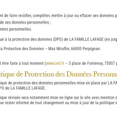
nt de faire rectifier, compléter, mettre à jour ou effacer ses données 
 de ses données personnelles ;
nnées personnelles.
ué à la protection des données (DPO) de LA FAMILLE LAFAGE (en joignan
a Protection des Données – Mas Miraflor, 66000 Perpignan.
t être faite à tout moment (
www.cnil.fr
– 3 place de Fontenoy, 75007 p
litique de Protection des Données Personn
itique de protection des données personnelles mise en place par LA 
 DPO de LA FAMILLE LAFAGE.
itique révisée sera notamment mise en ligne sur le site avec mention 
our rester informé de tout changement ou mise à jour de la politique 