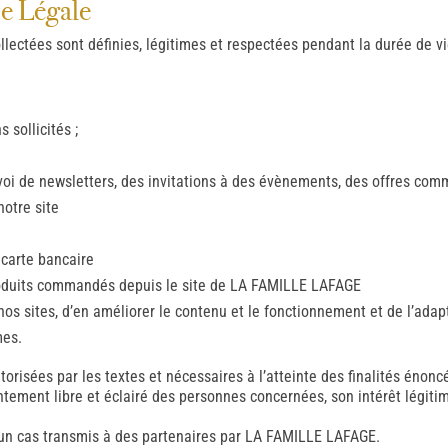
se Légale
ollectées sont définies, légitimes et respectées pendant la durée de v
 sollicités ;
oi de newsletters, des invitations à des évènements, des offres comm
notre site
 carte bancaire
produits commandés depuis le site de LA FAMILLE LAFAGE
nos sites, d’en améliorer le contenu et le fonctionnement et de l’ada
mes.
torisées par les textes et nécessaires à l’atteinte des finalités énonc
tement libre et éclairé des personnes concernées, son intérêt légitim
un cas transmis à des partenaires par LA FAMILLE LAFAGE.