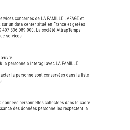
services concernés de LA FAMILLE LAFAGE et
s sur un data center situé en France et gérées
CS 407 836 089 000. La société AttrapTemps
 de services
 œuvre.
ù la personne a interagi avec LA FAMILLE
acter la personne sont conservées dans la liste
s.
es données personnelles collectées dans le cadre
issance des données personnelles respectent la