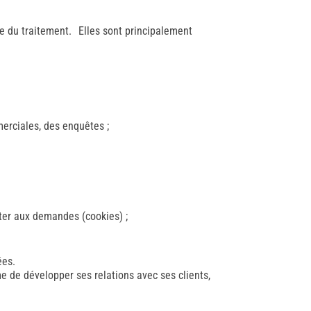
ie du traitement. Elles sont principalement
erciales, des enquêtes ;
pter aux demandes (cookies) ;
ées.
e de développer ses relations avec ses clients,