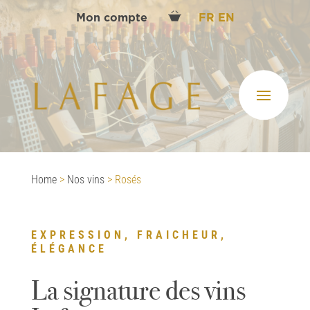
Mon compte
FR
EN
Home
>
Nos vins
>
Rosés
EXPRESSION, FRAICHEUR,
ÉLÉGANCE
La signature des vins