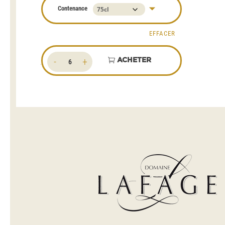
Contenance
EFFACER
quantité
ACHETER
de
Gallica