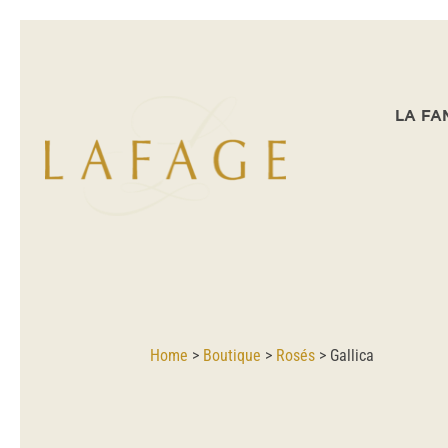
LA FA
Home
>
Boutique
>
Rosés
>
Gallica