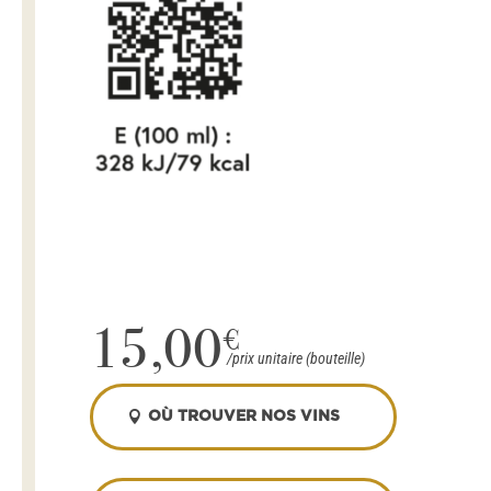
15,00
€
OÙ TROUVER NOS VINS