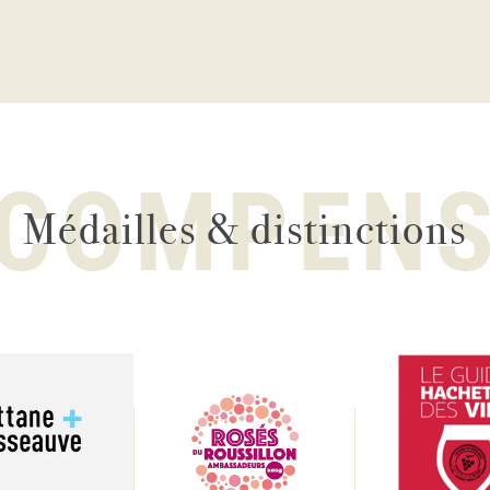
COMPEN
Médailles & distinctions