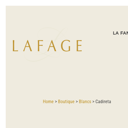
LA FA
Home
>
Boutique
>
Blancs
>
Cadireta