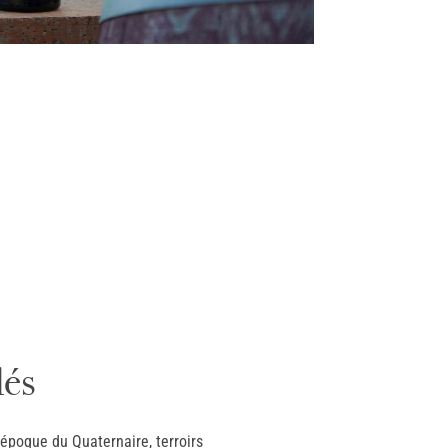
lés
’époque du Quaternaire, terroirs