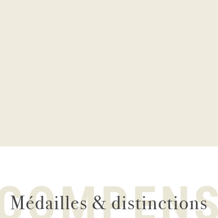
COMPEN
Médailles & distinctions