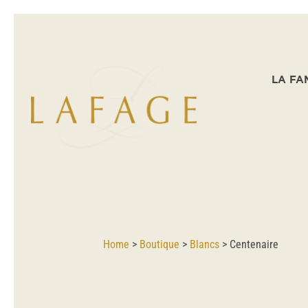
LA FA
Home
>
Boutique
>
Blancs
>
Centenaire