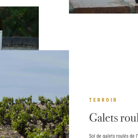
TERROIR
Galets rou
Sol de galets roulés de l