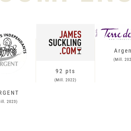
Arge
(Mill. 20
92 pts
(Mill. 2022)
RGENT
ill. 2023)