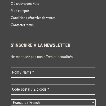
Où trouver nos vins
Mon compte
Conditions générales de ventes
Contactez-nous
S’INSCRIRE À LA NEWSLETTER
Ne manquez pas nos offres et actualités !
Nom
Nom
*
Code
postal
/
Zip
Langues
code