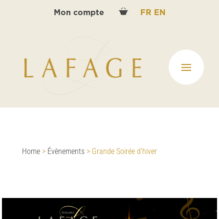
Mon compte
FR
EN
Home
>
Évènements
>
Grande Soirée d’hiver