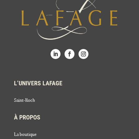
L’UNIVERS LAFAGE
Saint-Roch
À PROPOS
La boutique