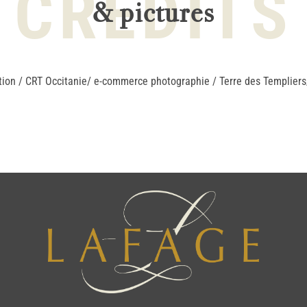
CREDITS
& pictures
tion / CRT Occitanie/ e-commerce photographie / Terre des Templiers