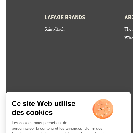
LAFAGE BRANDS
AB
Saint-Roch
The 
Wher