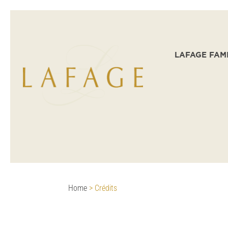
LAFAGE FAM
Home
>
Crédits