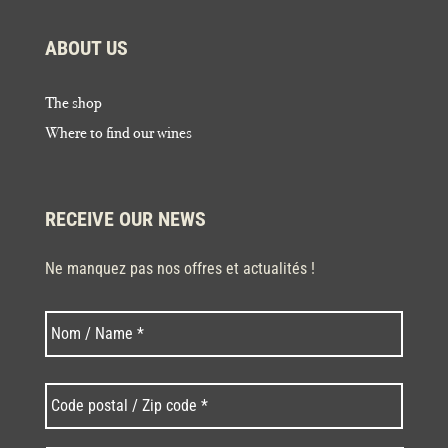
ABOUT US
The shop
Where to find our wines
RECEIVE OUR NEWS
Ne manquez pas nos offres et actualités !
Last
Nom
*
Code
postal
/