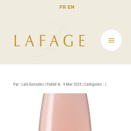
FR
EN
Par :
Laïs Gonzalez
|
Publié le : 9 Mar 2023
|
Catégories :
|