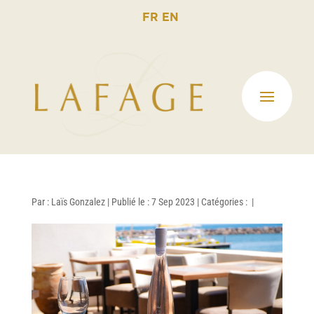
FR
EN
Par :
Laïs Gonzalez
|
Publié le : 7 Sep 2023
|
Catégories :
|