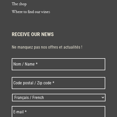
The shop
Where to find our wines
RECEIVE OUR NEWS
Ne manquez pas nos offres et actualités !
Last
Nom
*
Code
postal
/
Zip
Langues
code
/
*
*
Language
*
E-
mail
*