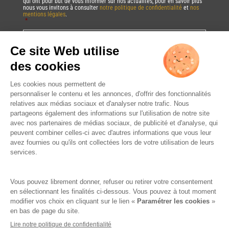
qui ont pour but de vous informer sur nos actualités, pour en savoir plus
nous vous invitons à consulter
notre politique de confidentialité
et
nos
mentions légales
.
*
Vous pourrez à tout moment utiliser le lien de désabonnement intégré dans
la/les newsletter(s).
CAPTCHA
DRINK RESPONSIBLY