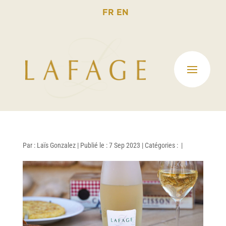
FR
EN
Par :
Laïs Gonzalez
|
Publié le : 7 Sep 2023
|
Catégories :
|