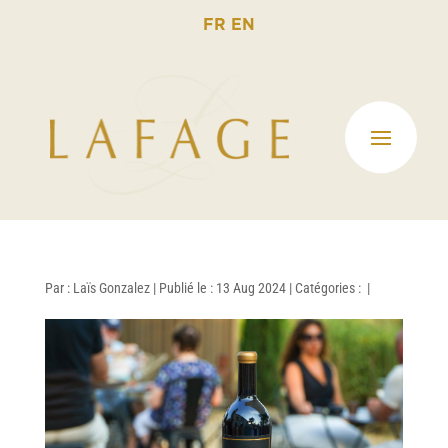
FR
EN
Par :
Laïs Gonzalez
|
Publié le : 13 Aug 2024
|
Catégories :
|