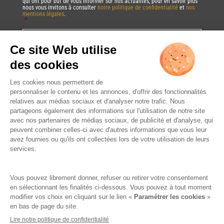
qui ont pour but de vous informer sur nos actualités, pour en savoir plus
nous vous invitons à consulter
notre politique de confidentialité
et
nos
mentions légales
.
*
Vous pourrez à tout moment utiliser le lien de désabonnement intégré dans
la/les newsletter(s).
CAPTCHA
DRINK RESPONSIBLY