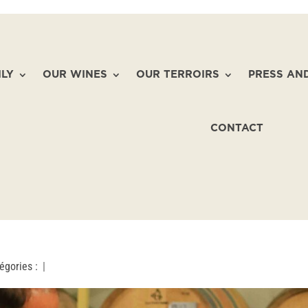
ILY
OUR WINES
OUR TERROIRS
PRESS AN
CONTACT
égories :
|