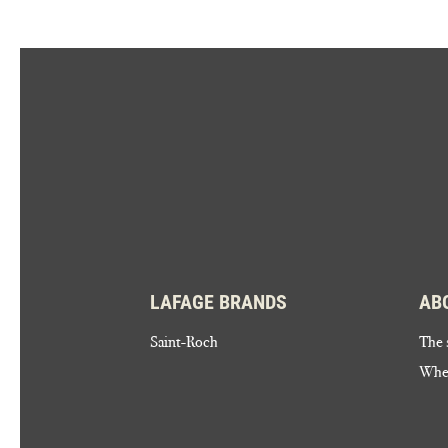
LAFAGE BRANDS
AB
Saint-Roch
The 
Wher