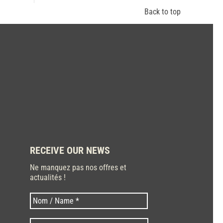
Back to top
RECEIVE OUR NEWS
Ne manquez pas nos offres et
actualités !
Last
Nom
*
Code