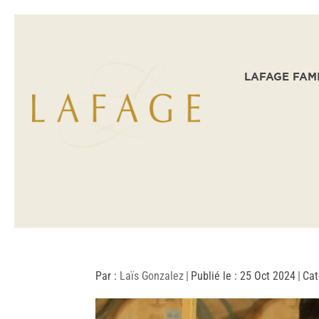
LAFAGE FAM
Par :
Laïs Gonzalez
|
Publié le : 25 Oct 2024
|
Cat