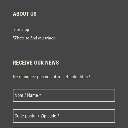
ABOUT US
The shop
Where to find our wines
RECEIVE OUR NEWS
Ne manquez pas nos offres et actualités !
Last
Nom
*
Code
postal
/