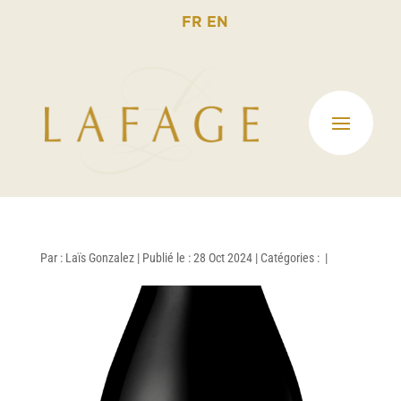
FR
EN
Par :
Laïs Gonzalez
|
Publié le : 28 Oct 2024
|
Catégories :
|