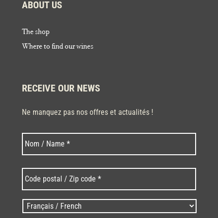
ABOUT US
The shop
Where to find our wines
RECEIVE OUR NEWS
Ne manquez pas nos offres et actualités !
Last
Nom
*
Code
postal
/
Zip
Langues
code
/