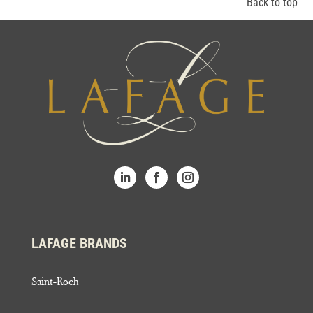
Back to top
LAFAGE BRANDS
Saint-Roch