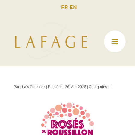
FR
EN
Par :
Laïs Gonzalez
|
Publié le : 26 Mar 2025
|
Catégories :
|