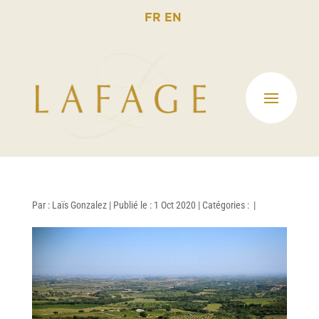
FR
EN
Par :
Laïs Gonzalez
|
Publié le : 1 Oct 2020
|
Catégories :
|