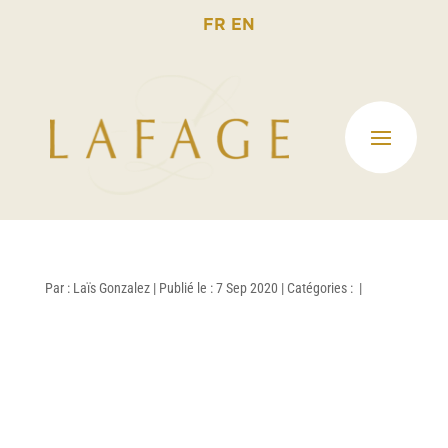
FR
EN
Par :
Laïs Gonzalez
|
Publié le : 7 Sep 2020
|
Catégories :
|