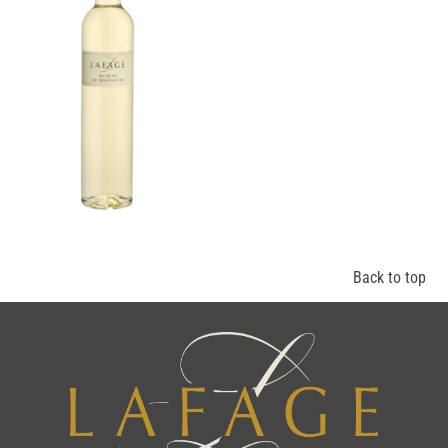
Back to top