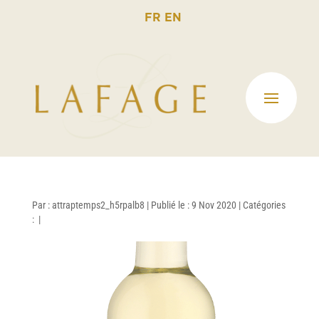
FR
EN
Par :
attraptemps2_h5rpalb8
|
Publié le : 9 Nov 2020
|
Catégories
:
|