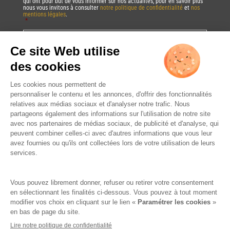
qui ont pour but de vous informer sur nos actualités, pour en savoir plus
nous vous invitons à consulter
notre politique de confidentialité
et
nos
mentions légales
.
*
Vous pourrez à tout moment utiliser le lien de désabonnement intégré dans
la/les newsletter(s).
CAPTCHA
DRINK RESPONSIBLY