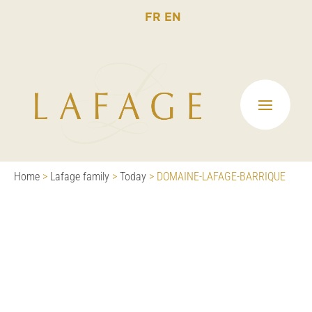
FR
EN
Home
>
Lafage family
>
Today
>
DOMAINE-LAFAGE-BARRIQUE