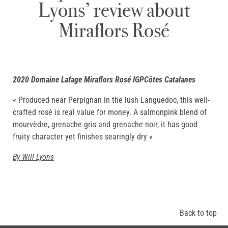
Lyons’ review about
Miraflors Rosé
2020 Domaine
Lafage
Miraflors
Rosé
IGPCôtes
Catalanes
« Produced near Perpignan in the lush Languedoc, this well-
crafted rosé is real value for money. A salmonpink blend of
mourvèdre, grenache gris and grenache noir, it has good
fruity character yet finishes searingly dry »
By Will Lyons
Back to top