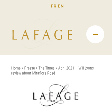
FR
EN
Home
>
Presse
>
The Times
>
April 2021 – Will Lyons’
review about Miraflors Rosé