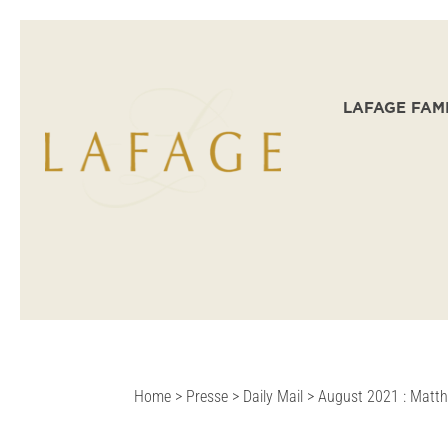
LAFAGE FAM
Home
>
Presse
>
Daily Mail
>
August 2021 : Matth