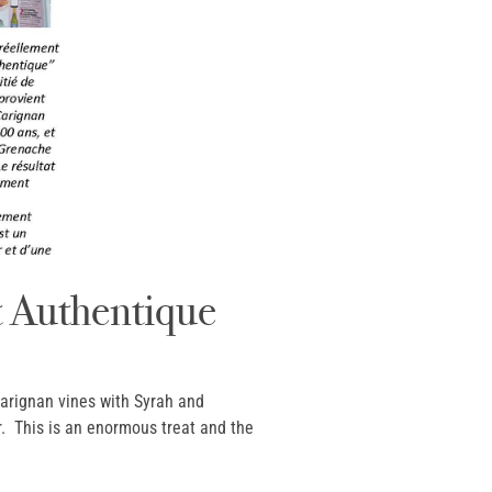
t Authentique
Carignan vines with Syrah and
. This is an enormous treat and the