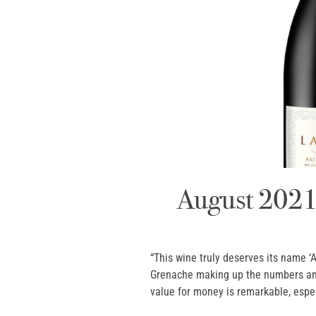
August 2021 
“This wine truly deserves its name 
Grenache making up the numbers and 
value for money is remarkable, espec