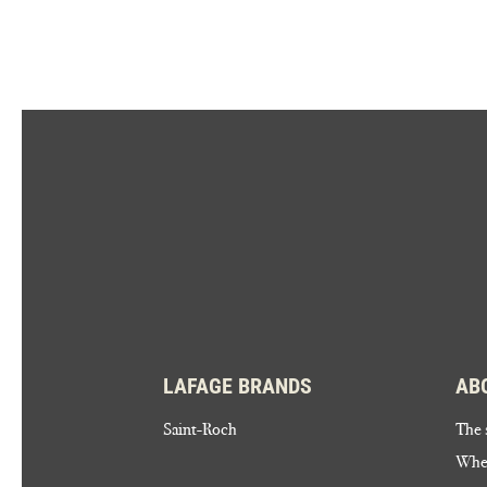
LAFAGE BRANDS
AB
Saint-Roch
The 
Wher