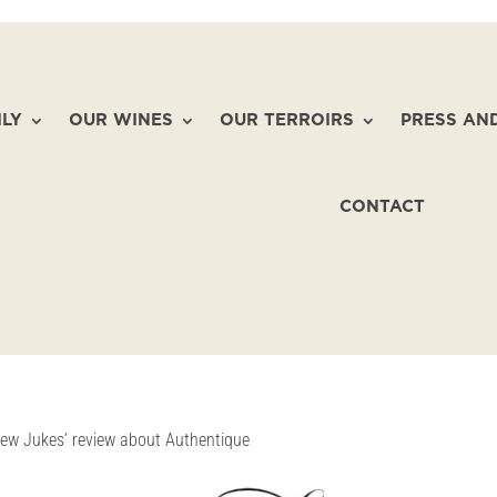
ILY
OUR WINES
OUR TERROIRS
PRESS AN
CONTACT
ew Jukes’ review about Authentique