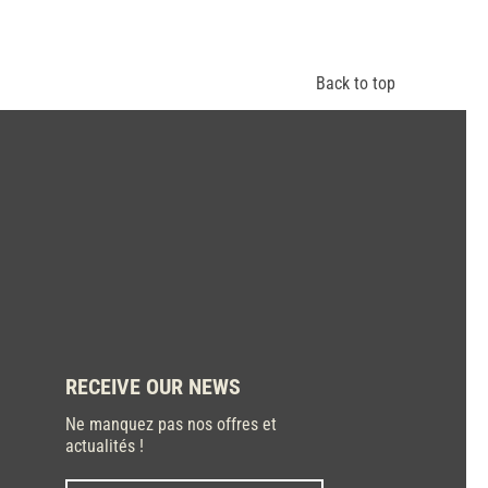
Back to top
RECEIVE OUR NEWS
Ne manquez pas nos offres et
actualités !
Last
Nom
*