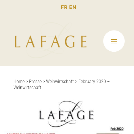
FR
EN
Home
>
Presse
>
Weinwirtschaft
>
February 2020 –
Weinwirtschaft