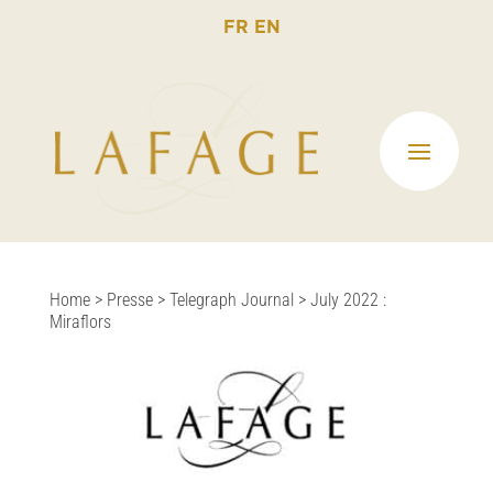
FR
EN
Home
>
Presse
>
Telegraph Journal
>
July 2022 :
Miraflors