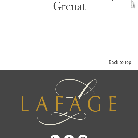
Grenat
Back to top