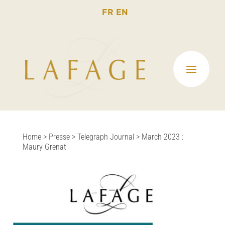
FR
EN
Home
>
Presse
>
Telegraph Journal
>
March 2023 :
Maury Grenat