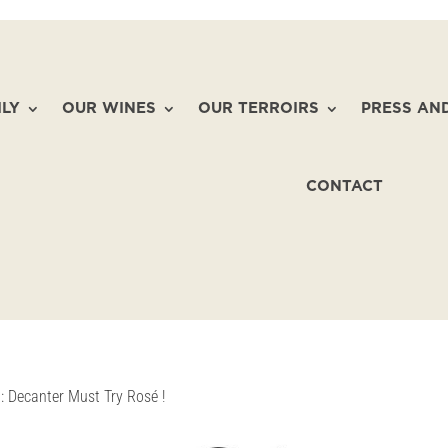
ILY
OUR WINES
OUR TERROIRS
PRESS AN
CONTACT
 : Decanter Must Try Rosé !