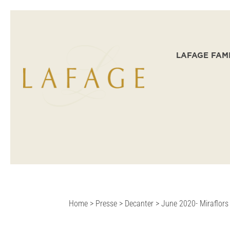
LAFAGE FAM
Home
>
Presse
>
Decanter
>
June 2020- Miraflors