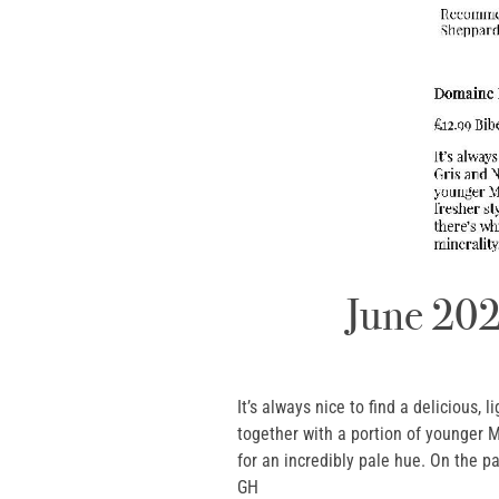
June 202
It’s always nice to find a delicious,
together with a portion of younger M
for an incredibly pale hue. On the p
GH