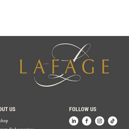
OUT US
FOLLOW US
shop