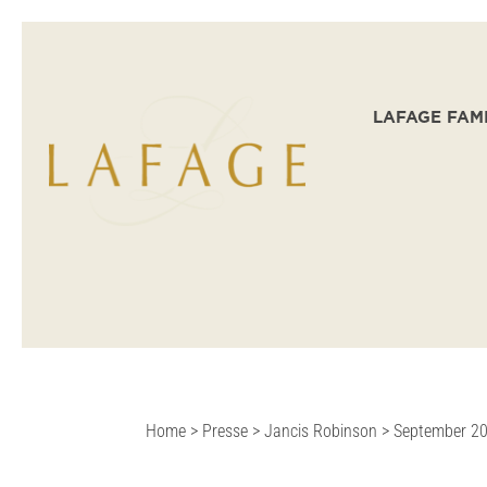
LAFAGE FAM
Home
>
Presse
>
Jancis Robinson
>
September 20