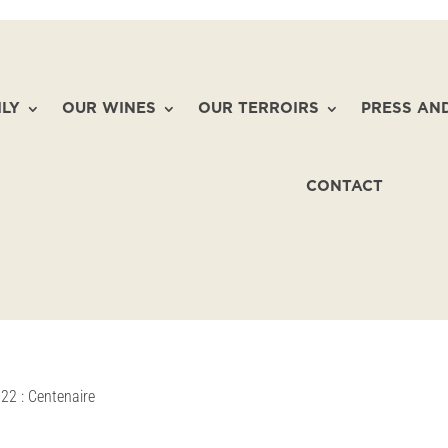
ILY
OUR WINES
OUR TERROIRS
PRESS AN
CONTACT
22 : Centenaire