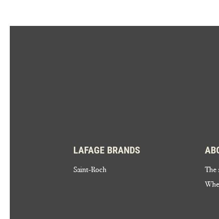
LAFAGE BRANDS
AB
Saint-Roch
The 
Wher