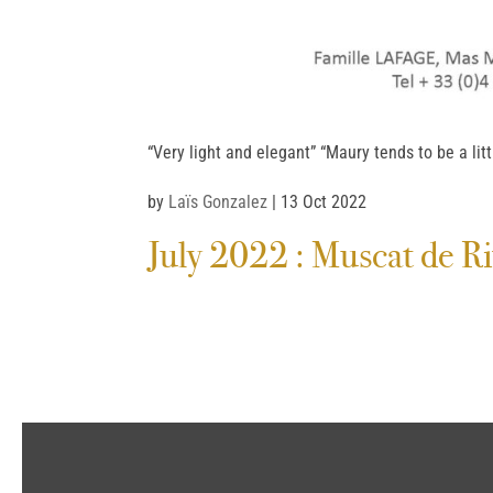
“Very light and elegant” “Maury tends to be a litt
by
Laïs Gonzalez
|
13 Oct 2022
July 2022 : Muscat de R