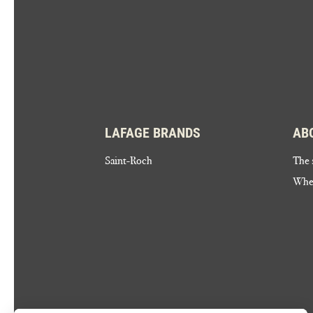
LAFAGE BRANDS
AB
Saint-Roch
The 
Wher