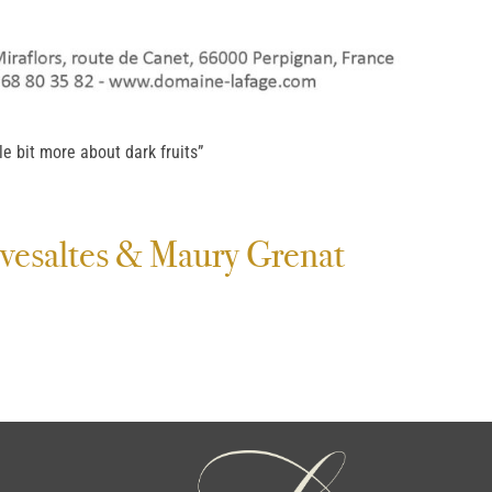
le bit more about dark fruits”
ivesaltes & Maury Grenat