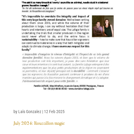
by
Laïs Gonzalez
|
12 Feb 2025
July 2024: Roussillon magic