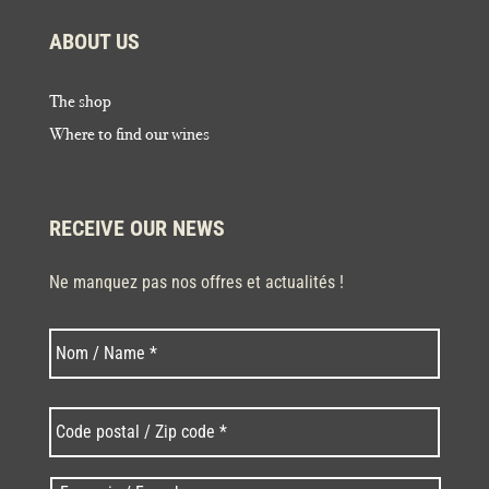
ABOUT US
The shop
Where to find our wines
RECEIVE OUR NEWS
Ne manquez pas nos offres et actualités !
Last
Nom
*
Code
postal
/
Zip
Langues