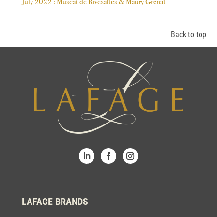
July 2022 : Muscat de Rivesaltes & Maury Grenat
Back to top
LAFAGE BRANDS