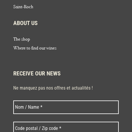
Saint-Roch
ABOUT US
The shop
Where to find our wines
RECEIVE OUR NEWS
Ne manquez pas nos offres et actualités !
Last
Nom
*
Code
postal