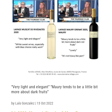
“Very light and elegant” “Maury tends to be a little bit
more about dark fruits”
by
Laïs Gonzalez
|
13 Oct 2022