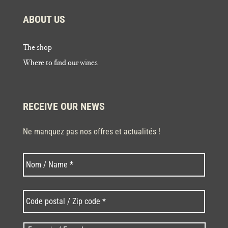
ABOUT US
The shop
Where to find our wines
RECEIVE OUR NEWS
Ne manquez pas nos offres et actualités !
Last
Nom
*
Code
postal
/
Zip
Langues