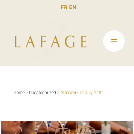
FR
EN
Home
>
Uncategorized
>
Afterwork of July 24th