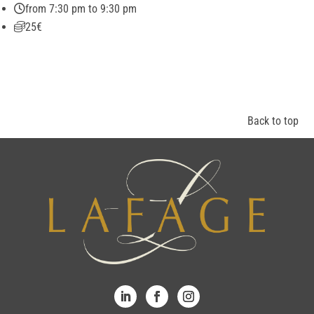
from 7:30 pm to 9:30 pm
25€
Back to top