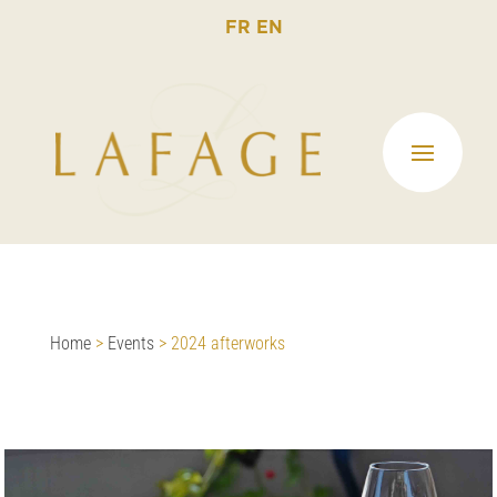
FR
EN
Home
>
Events
>
2024 afterworks