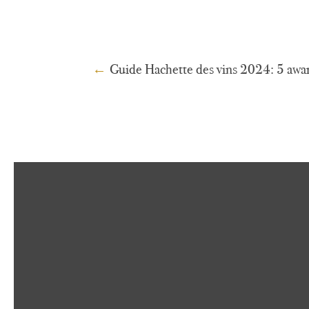
←
Guide Hachette des vins 2024: 5 awa