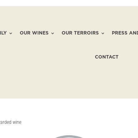
ILY
OUR WINES
OUR TERROIRS
PRESS AN
CONTACT
awarded wine