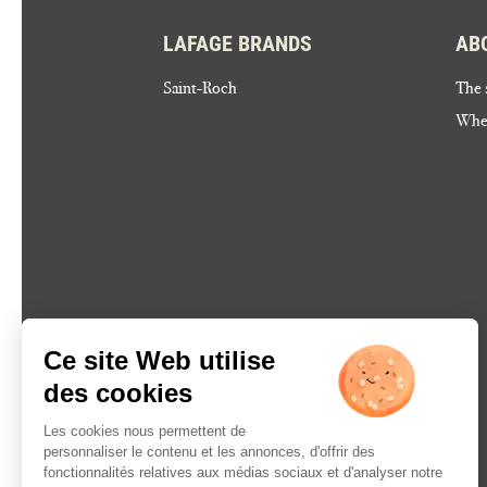
LAFAGE BRANDS
AB
Saint-Roch
The 
Wher