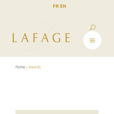
FR
EN
Home
>
Awards