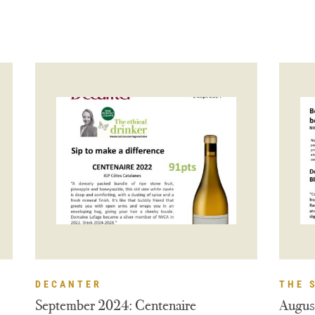
DECANTER
THE 
September 2024: Centenaire
Augus