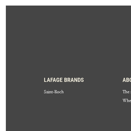
LAFAGE BRANDS
AB
Saint-Roch
The 
Wher