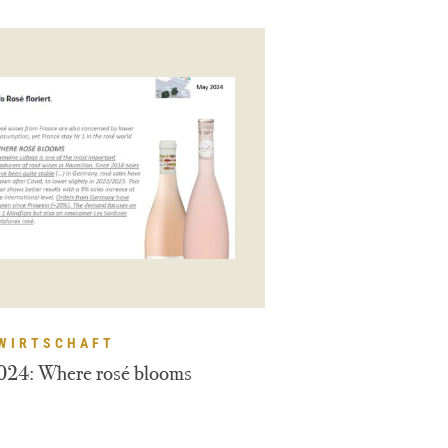
WIRTSCHAFT
024: Where rosé blooms