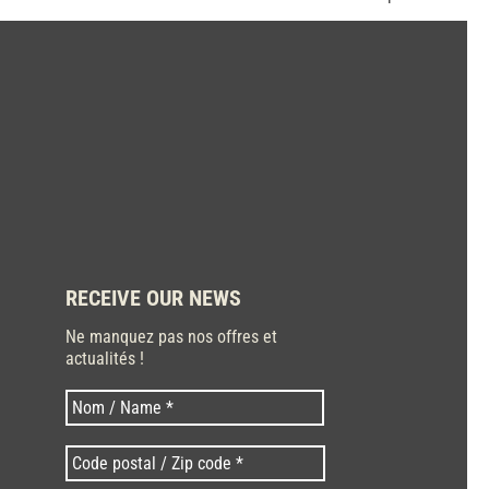
RECEIVE OUR NEWS
Ne manquez pas nos offres et
actualités !
Last
Nom
*
Code
postal