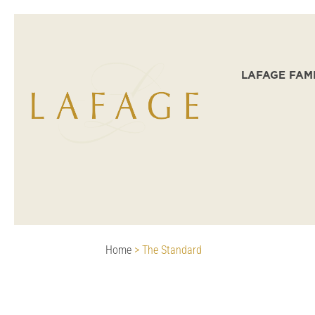
LAFAGE FAM
Home
>
The Standard