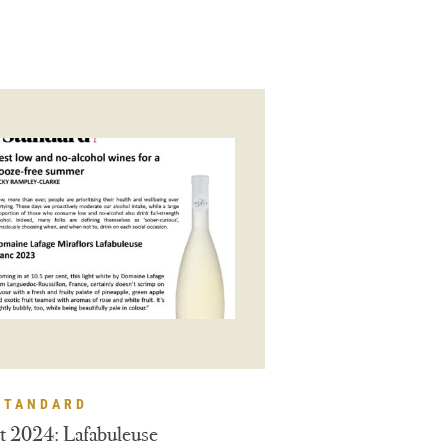
STANDARD
t 2024: Lafabuleuse