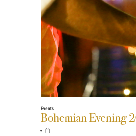
Events
Bohemian Evening 2