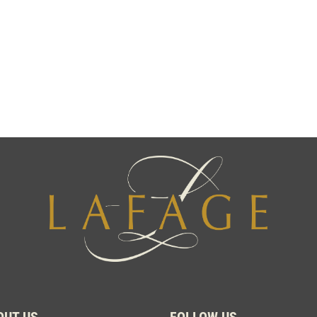
OUT US
FOLLOW US