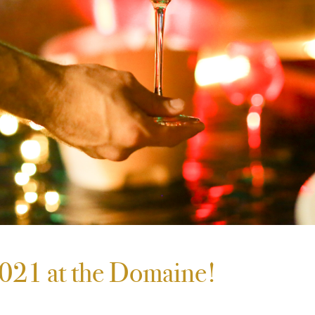
021 at the Domaine!