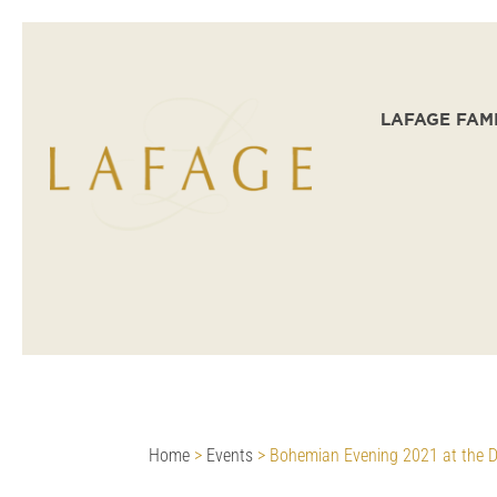
LAFAGE FAM
Home
>
Events
>
Bohemian Evening 2021 at the 