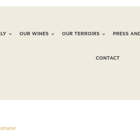
ILY
OUR WINES
OUR TERROIRS
PRESS AN
CONTACT
Domaine!