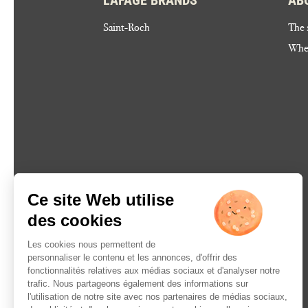
Saint-Roch
The 
Wher