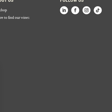
shop
e to find our wines