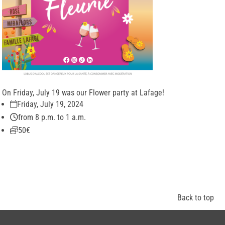
On Friday, July 19 was our Flower party at Lafage!
Friday, July 19, 2024
from 8 p.m. to 1 a.m.
50€
Back to top