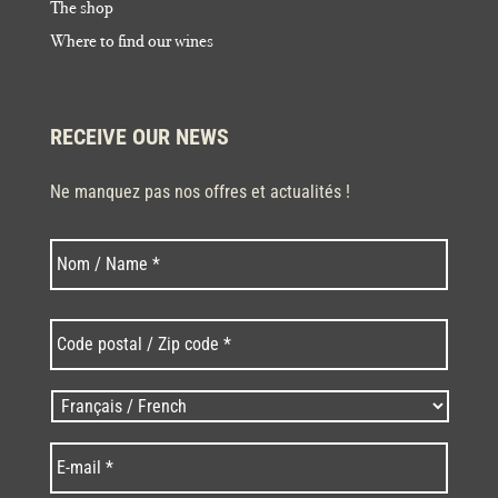
The shop
Where to find our wines
RECEIVE OUR NEWS
Ne manquez pas nos offres et actualités !
Last
Nom
*
Code
postal
/
Zip
Langues
code
/
*
*
Language
*
E-
mail
*