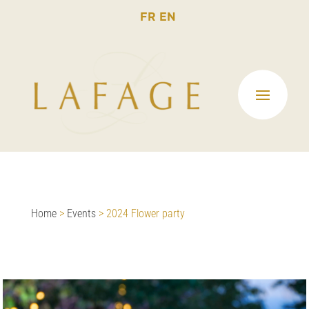
FR
EN
Home
>
Events
>
2024 Flower party