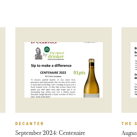
DECANTER
THE 
September 2024: Centenaire
Augus