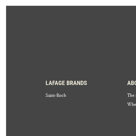
LAFAGE BRANDS
AB
Saint-Roch
The 
Wher