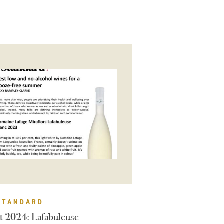
STANDARD
t 2024: Lafabuleuse