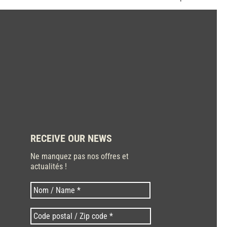
RECEIVE OUR NEWS
Ne manquez pas nos offres et
actualités !
Last
Nom
*
Code
postal