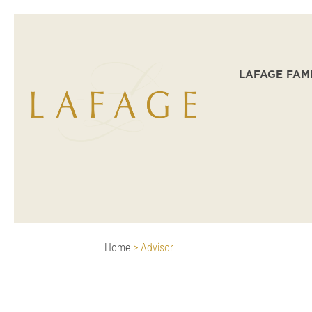
LAFAGE FAM
Home
>
Advisor