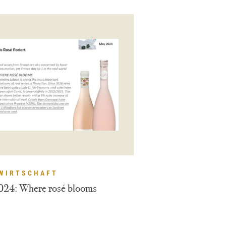
WIRTSCHAFT
024: Where rosé blooms