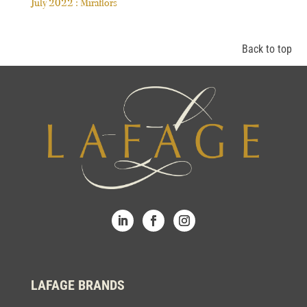
July 2022 : Miraflors
Back to top
LAFAGE BRANDS