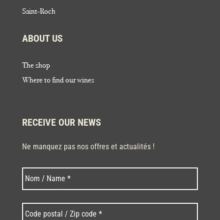
Saint-Roch
ABOUT US
The shop
Where to find our wines
RECEIVE OUR NEWS
Ne manquez pas nos offres et actualités !
Last
Nom
*
Code
postal