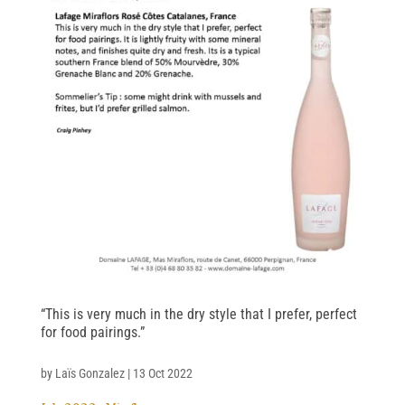
“This is very much in the dry style that I prefer, perfect
for food pairings.”
by
Laïs Gonzalez
|
13 Oct 2022