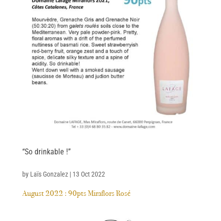
“So drinkable !”
by
Laïs Gonzalez
|
13 Oct 2022
August 2022 : 90pts Miraflors Rosé