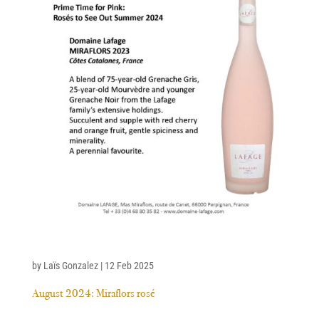
by
Laïs Gonzalez
|
12 Feb 2025
August 2024: Miraflors rosé