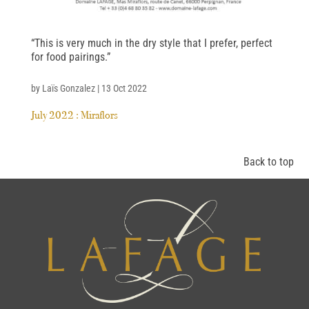
“This is very much in the dry style that I prefer, perfect
for food pairings.”
by
Laïs Gonzalez
|
13 Oct 2022
July 2022 : Miraflors
Back to top