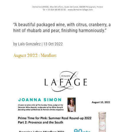
“A beautiful packaged wine, with citrus, cranberry, a
hint of rhubarb and pear, finishing harmoniously.”
by
Laïs Gonzalez
|
13 Oct 2022
August 2022 : Miraflors