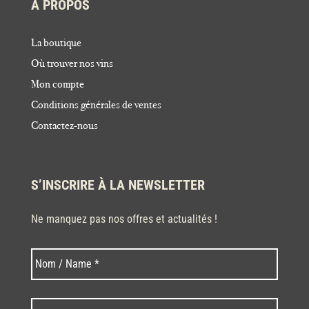
À PROPOS
La boutique
Où trouver nos vins
Mon compte
Conditions générales de ventes
Contactez-nous
S’INSCRIRE À LA NEWSLETTER
Ne manquez pas nos offres et actualités !
Nom
Nom
*
Code