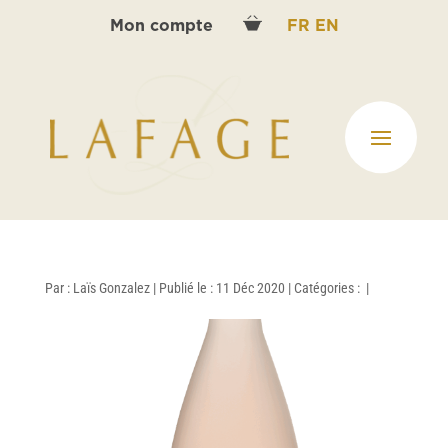
Mon compte
FR
EN
Par :
Laïs Gonzalez
|
Publié le : 11 Déc 2020
|
Catégories :
|