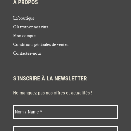
À PROPOS
La boutique
Où trouver nos vins
Mon compte
Conditions générales de ventes
Contactez-nous
S’INSCRIRE À LA NEWSLETTER
Ne manquez pas nos offres et actualités !
Nom
Nom
*
Code