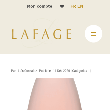
Mon compte
FR
EN
Par :
Laïs Gonzalez
|
Publié le : 11 Déc 2020
|
Catégories :
|